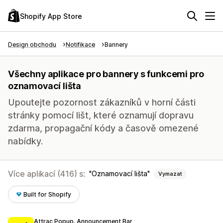
Shopify App Store
Design obchodu
Notifikace
Bannery
Všechny aplikace pro bannery s funkcemi pro
oznamovací lišta
Upoutejte pozornost zákazníků v horní části
stránky pomocí lišt, které oznamují dopravu
zdarma, propagační kódy a časově omezené
nabídky.
Více aplikací (416) s:
Oznamovací lišta
Vymazat
Built for Shopify
Attrac Popup, Announcement Bar