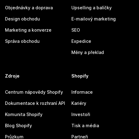
Objednávky a doprava
Upselling a balíčky
Design obchodu
E-mailový marketing
Marketing a konverze
SEO
Správa obchodu
Expedice
Měny a překlad
Zdroje
Shopify
Centrum nápovědy Shopify
Informace
Dokumentace k rozhraní API
Kariéry
Komunita Shopify
Investoři
Blog Shopify
Tisk a média
Průzkum
Partneři