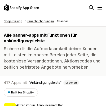
Shopify App Store
Shop-Design
Benachrichtigungen
Banner
Alle banner-apps mit Funktionen für
ankündigungsleiste
Sichere dir die Aufmerksamkeit deiner Kunden
mit Leisten im oberen Bereich jeder Seite, die
kostenlose Versandoptionen, Aktionscodes und
zeitlich befristete Angebote hervorheben.
417 Apps mit
Ankündigungsleiste
Löschen
Built for Shopify
Attrac Popup, Announcement Bar