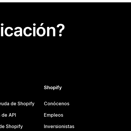
icación?
Shopify
yuda de Shopify
Conócenos
 de API
Empleos
e Shopify
Inversionistas