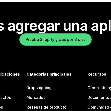
s agregar una apl
Prueba Shopify gratis por 3 días
licaciones
Categorías principales
Recursos
Dropshipping
Centro de a
ductos
Mercados
Documentos
os
Reseñas de producto
Comunidad d