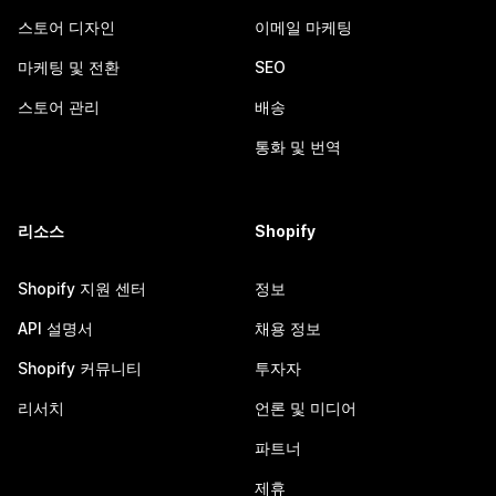
스토어 디자인
이메일 마케팅
마케팅 및 전환
SEO
스토어 관리
배송
통화 및 번역
리소스
Shopify
Shopify 지원 센터
정보
API 설명서
채용 정보
Shopify 커뮤니티
투자자
리서치
언론 및 미디어
파트너
제휴