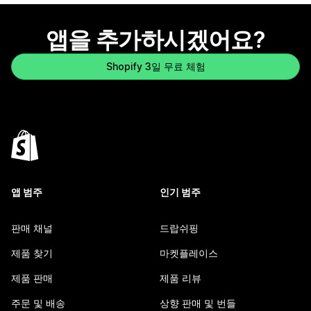
앱을 추가하시겠어요?
Shopify 3일 무료 체험
앱 범주
인기 범주
판매 채널
드랍쉬핑
제품 찾기
마켓플레이스
제품 판매
제품 리뷰
주문 및 배송
상향 판매 및 번들