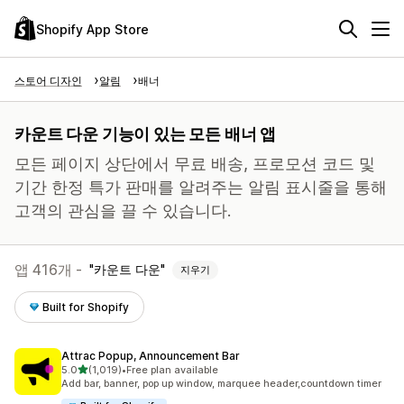
Shopify App Store
스토어 디자인
알림
배너
카운트 다운 기능이 있는 모든 배너 앱
모든 페이지 상단에서 무료 배송, 프로모션 코드 및
기간 한정 특가 판매를 알려주는 알림 표시줄을 통해
고객의 관심을 끌 수 있습니다.
앱 416개 -
카운트 다운
지우기
Built for Shopify
Attrac Popup, Announcement Bar
별 5개 중
5.0
(1,019)
•
Free plan available
총 리뷰 1019개
Add bar, banner, pop up window, marquee header,countdown timer