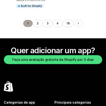
rápida e o carrinho fixo
Built for Shopify
1
2
3
4
18
Quer adicionar um app?
Faça uma avaliação gratuita da Shopify por 3 dias
Categorias de app
Principais categorias