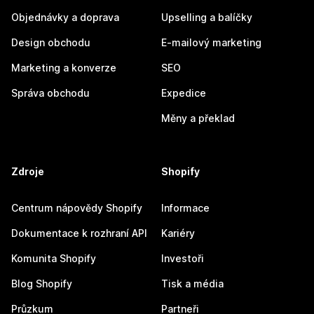
Objednávky a doprava
Upselling a balíčky
Design obchodu
E-mailový marketing
Marketing a konverze
SEO
Správa obchodu
Expedice
Měny a překlad
Zdroje
Shopify
Centrum nápovědy Shopify
Informace
Dokumentace k rozhraní API
Kariéry
Komunita Shopify
Investoři
Blog Shopify
Tisk a média
Průzkum
Partneři