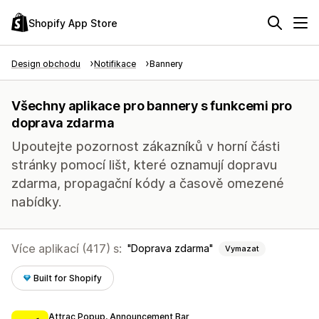
Shopify App Store
Design obchodu
Notifikace
Bannery
Všechny aplikace pro bannery s funkcemi pro
doprava zdarma
Upoutejte pozornost zákazníků v horní části
stránky pomocí lišt, které oznamují dopravu
zdarma, propagační kódy a časově omezené
nabídky.
Více aplikací (417) s:
Doprava zdarma
Vymazat
Built for Shopify
Attrac Popup, Announcement Bar