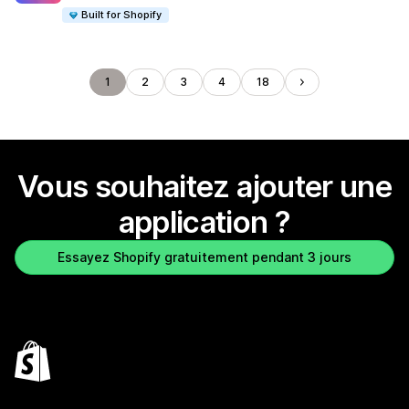
Built for Shopify
1
2
3
4
18
Vous souhaitez ajouter une
application ?
Essayez Shopify gratuitement pendant 3 jours