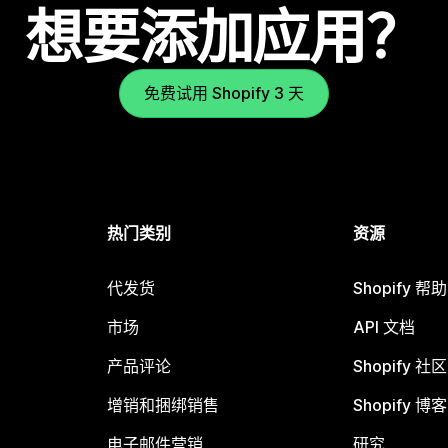
想要添加应用？
免费试用 Shopify 3 天
热门类别
资源
代发货
Shopify 帮
市场
API 文档
产品评论
Shopify 社区
增销和捆绑销售
Shopify 博客
电子邮件营销
研究