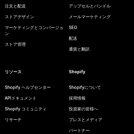
注文と配送
アップセルとバンドル
ストアデザイン
メールマーケティング
マーケティングとコンバージョ
SEO
ン
配送
ストア管理
通貨と翻訳
リソース
Shopify
Shopify ヘルプセンター
Shopifyについて
APIドキュメント
採用情報
Shopify コミュニティ
投資家の皆様へ
リサーチ
プレスとメディア
パートナー