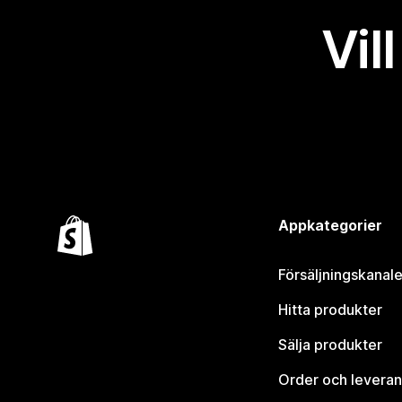
Vil
Appkategorier
Försäljningskanale
Hitta produkter
Sälja produkter
Order och leveran