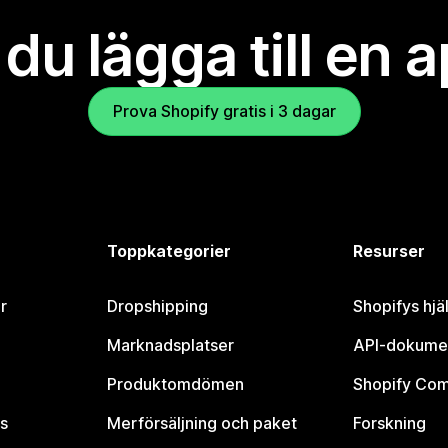
l du lägga till en 
Prova Shopify gratis i 3 dagar
Toppkategorier
Resurser
r
Dropshipping
Shopifys hjä
Marknadsplatser
API-dokume
Produktomdömen
Shopify Co
s
Merförsäljning och paket
Forskning