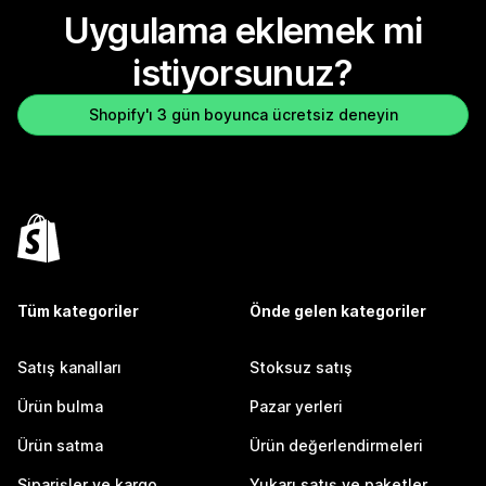
Uygulama eklemek mi
istiyorsunuz?
Shopify'ı 3 gün boyunca ücretsiz deneyin
Tüm kategoriler
Önde gelen kategoriler
Satış kanalları
Stoksuz satış
Ürün bulma
Pazar yerleri
Ürün satma
Ürün değerlendirmeleri
Siparişler ve kargo
Yukarı satış ve paketler