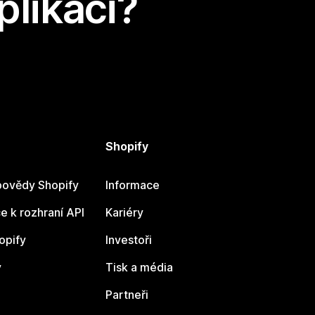
plikaci?
Shopify
ovědy Shopify
Informace
 k rozhraní API
Kariéry
opify
Investoři
y
Tisk a média
Partneři