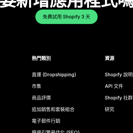
要新增應用程式
免費試用 Shopify 3 天
熱門類別
資源
直運 (Dropshipping)
Shopify 說
市集
API 文件
商品評價
Shopify 社群
追加銷售和套裝組合
研究
電子郵件行銷
搜尋引擎最佳化 (SEO)