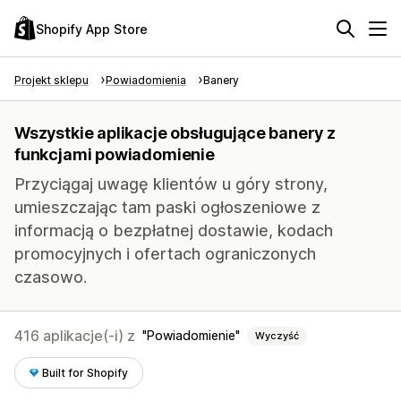
Shopify App Store
Projekt sklepu
Powiadomienia
Banery
Wszystkie aplikacje obsługujące banery z
funkcjami powiadomienie
Przyciągaj uwagę klientów u góry strony,
umieszczając tam paski ogłoszeniowe z
informacją o bezpłatnej dostawie, kodach
promocyjnych i ofertach ograniczonych
czasowo.
416 aplikacje(-i) z
Powiadomienie
Wyczyść
Built for Shopify