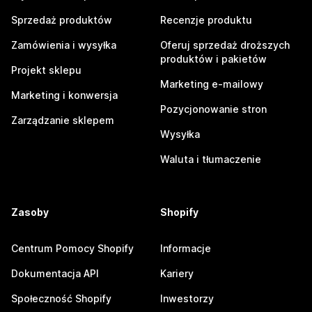
Sprzedaż produktów
Recenzje produktu
Zamówienia i wysyłka
Oferuj sprzedaż droższych
produktów i pakietów
Projekt sklepu
Marketing e-mailowy
Marketing i konwersja
Pozycjonowanie stron
Zarządzanie sklepem
Wysyłka
Waluta i tłumaczenie
Zasoby
Shopify
Centrum Pomocy Shopify
Informacje
Dokumentacja API
Kariery
Społeczność Shopify
Inwestorzy