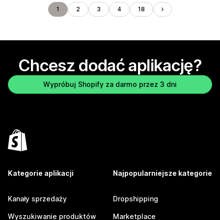
1
2
3
4
18
Chcesz dodać aplikację?
Wypróbuj Shopify za darmo przez 3 dni
Kategorie aplikacji
Najpopularniejsze kategorie
Kanały sprzedaży
Dropshipping
Wyszukiwanie produktów
Marketplace