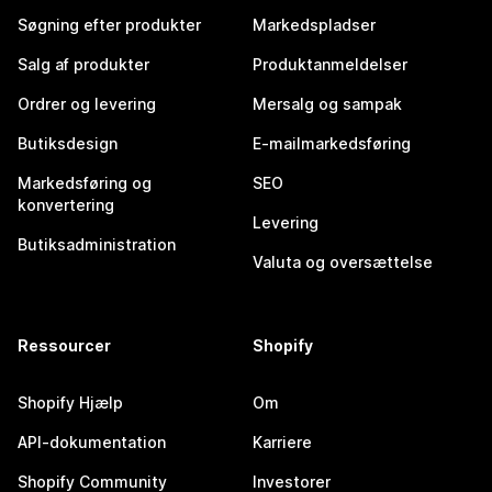
Søgning efter produkter
Markedspladser
Salg af produkter
Produktanmeldelser
Ordrer og levering
Mersalg og sampak
Butiksdesign
E-mailmarkedsføring
Markedsføring og
SEO
konvertering
Levering
Butiksadministration
Valuta og oversættelse
Ressourcer
Shopify
Shopify Hjælp
Om
API-dokumentation
Karriere
Shopify Community
Investorer