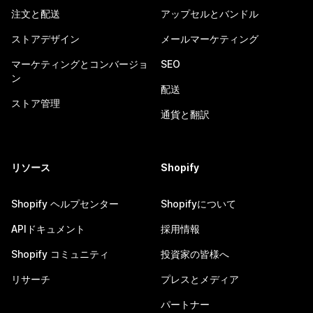
注文と配送
アップセルとバンドル
ストアデザイン
メールマーケティング
マーケティングとコンバージョ
SEO
ン
配送
ストア管理
通貨と翻訳
リソース
Shopify
Shopify ヘルプセンター
Shopifyについて
APIドキュメント
採用情報
Shopify コミュニティ
投資家の皆様へ
リサーチ
プレスとメディア
パートナー