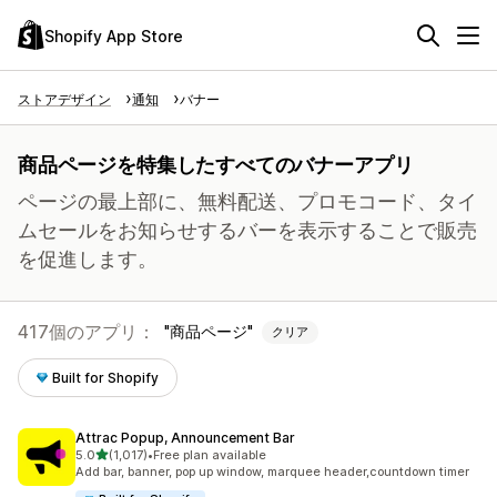
Shopify App Store
ストアデザイン
通知
バナー
商品ページを特集したすべてのバナーアプリ
ページの最上部に、無料配送、プロモコード、タイ
ムセールをお知らせするバーを表示することで販売
を促進します。
417個のアプリ：
商品ページ
クリア
Built for Shopify
Attrac Popup, Announcement Bar
5つ星中
5.0
(1,017)
•
Free plan available
合計レビュー数：1017件
Add bar, banner, pop up window, marquee header,countdown timer