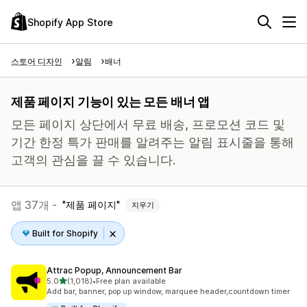
Shopify App Store
스토어 디자인
알림
배너
제품 페이지 기능이 있는 모든 배너 앱
모든 페이지 상단에서 무료 배송, 프로모션 코드 및
기간 한정 특가 판매를 알려주는 알림 표시줄을 통해
고객의 관심을 끌 수 있습니다.
앱 37개 -
제품 페이지
지우기
Built for Shopify
Attrac Popup, Announcement Bar
별 5개 중
5.0
(1,018)
•
Free plan available
총 리뷰 1018개
Add bar, banner, pop up window, marquee header,countdown timer