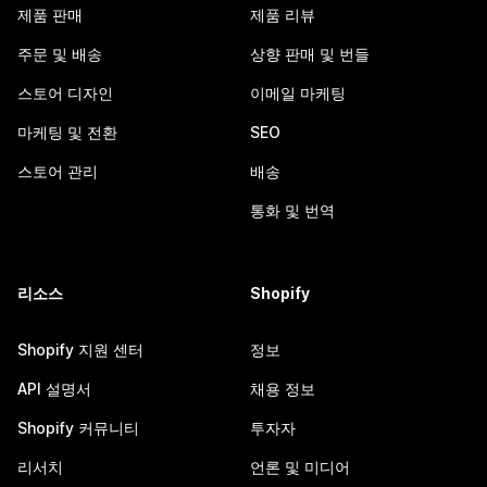
제품 판매
제품 리뷰
주문 및 배송
상향 판매 및 번들
스토어 디자인
이메일 마케팅
마케팅 및 전환
SEO
스토어 관리
배송
통화 및 번역
리소스
Shopify
Shopify 지원 센터
정보
API 설명서
채용 정보
Shopify 커뮤니티
투자자
리서치
언론 및 미디어