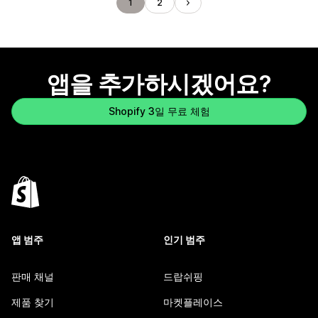
1
2
앱을 추가하시겠어요?
Shopify 3일 무료 체험
앱 범주
인기 범주
판매 채널
드랍쉬핑
제품 찾기
마켓플레이스