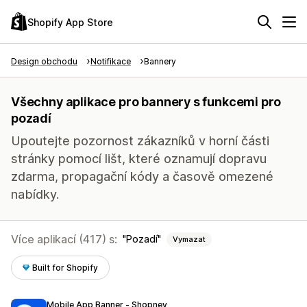
Shopify App Store
Design obchodu
Notifikace
Bannery
Všechny aplikace pro bannery s funkcemi pro
pozadí
Upoutejte pozornost zákazníků v horní části
stránky pomocí lišt, které oznamují dopravu
zdarma, propagační kódy a časově omezené
nabídky.
Více aplikací (417) s:
Pozadí
Vymazat
Built for Shopify
Mobile App Banner ‑ Shopney