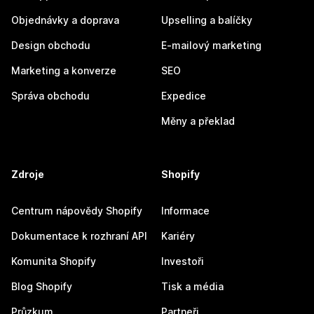
Objednávky a doprava
Upselling a balíčky
Design obchodu
E-mailový marketing
Marketing a konverze
SEO
Správa obchodu
Expedice
Měny a překlad
Zdroje
Shopify
Centrum nápovědy Shopify
Informace
Dokumentace k rozhraní API
Kariéry
Komunita Shopify
Investoři
Blog Shopify
Tisk a média
Průzkum
Partneři