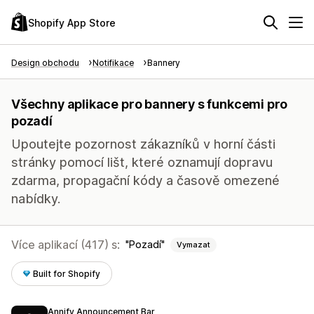
Shopify App Store
Design obchodu
Notifikace
Bannery
Všechny aplikace pro bannery s funkcemi pro
pozadí
Upoutejte pozornost zákazníků v horní části
stránky pomocí lišt, které oznamují dopravu
zdarma, propagační kódy a časově omezené
nabídky.
Více aplikací (417) s:
Pozadí
Vymazat
Built for Shopify
Annify Announcement Bar