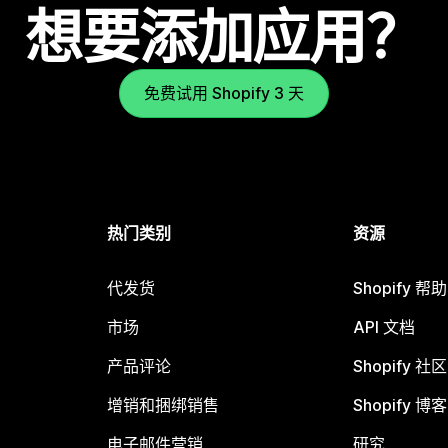
想要添加应用？
免费试用 Shopify 3 天
热门类别
资源
代发货
Shopify 帮
市场
API 文档
产品评论
Shopify 社区
增销和捆绑销售
Shopify 博客
电子邮件营销
研究