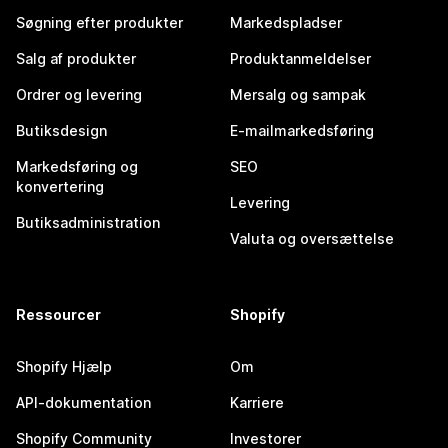
Søgning efter produkter
Markedspladser
Salg af produkter
Produktanmeldelser
Ordrer og levering
Mersalg og sampak
Butiksdesign
E-mailmarkedsføring
Markedsføring og
SEO
konvertering
Levering
Butiksadministration
Valuta og oversættelse
Ressourcer
Shopify
Shopify Hjælp
Om
API-dokumentation
Karriere
Shopify Community
Investorer