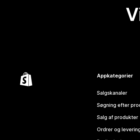
V
Appkategorier
Salgskanaler
Søgning efter pro
Salg af produkter
Ordrer og leverin