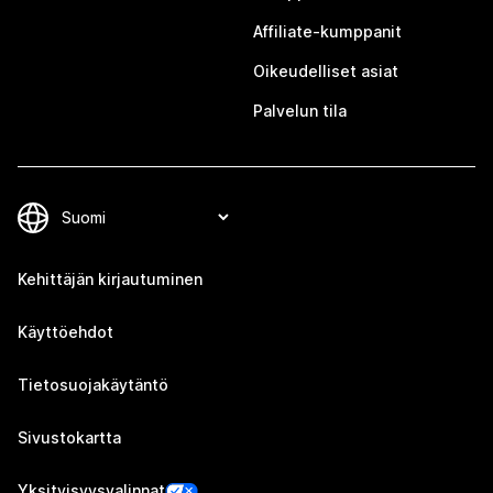
Affiliate-kumppanit
Oikeudelliset asiat
Palvelun tila
Kehittäjän kirjautuminen
Käyttöehdot
Tietosuojakäytäntö
Sivustokartta
Yksityisyysvalinnat