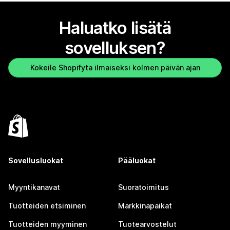
Haluatko lisätä
sovelluksen?
Kokeile Shopifyta ilmaiseksi kolmen päivän ajan
Sovellusluokat
Pääluokat
Myyntikanavat
Suoratoimitus
Tuotteiden etsiminen
Markkinapaikat
Tuotteiden myyminen
Tuotearvostelut