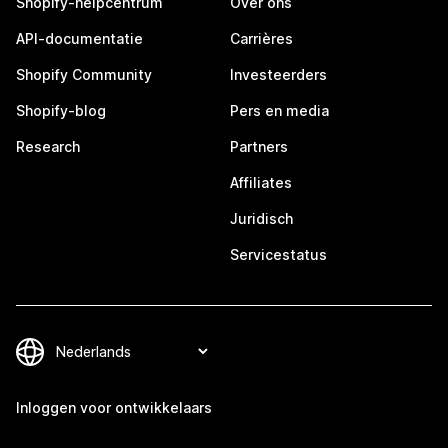
Shopify-helpcentrum
Over ons
API-documentatie
Carrières
Shopify Community
Investeerders
Shopify-blog
Pers en media
Research
Partners
Affiliates
Juridisch
Servicestatus
Inloggen voor ontwikkelaars