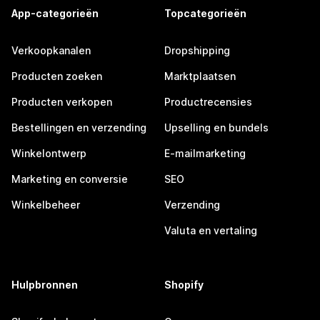
App-categorieën
Topcategorieën
Verkoopkanalen
Dropshipping
Producten zoeken
Marktplaatsen
Producten verkopen
Productrecensies
Bestellingen en verzending
Upselling en bundels
Winkelontwerp
E-mailmarketing
Marketing en conversie
SEO
Winkelbeheer
Verzending
Valuta en vertaling
Hulpbronnen
Shopify