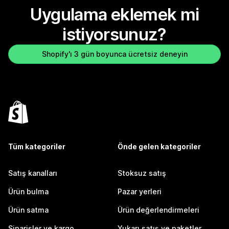
Uygulama eklemek mi
istiyorsunuz?
Shopify'ı 3 gün boyunca ücretsiz deneyin
Tüm kategoriler
Önde gelen kategoriler
Satış kanalları
Stoksuz satış
Ürün bulma
Pazar yerleri
Ürün satma
Ürün değerlendirmeleri
Siparişler ve kargo
Yukarı satış ve paketler