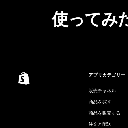
使ってみ
アプリカテゴリー
販売チャネル
商品を探す
商品を販売する
注文と配送