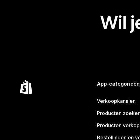
Wil 
App-categorieën
Verkoopkanalen
Producten zoeke
Producten verko
Bestellingen en v