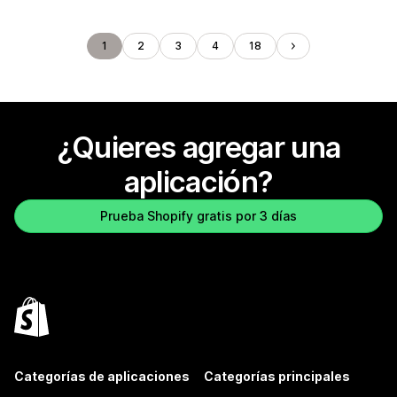
1
2
3
4
18
¿Quieres agregar una
aplicación?
Prueba Shopify gratis por 3 días
Categorías de aplicaciones
Categorías principales