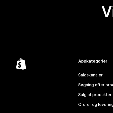
V
Appkategorier
Salgskanaler
Søgning efter pro
Salg af produkter
Ordrer og leverin