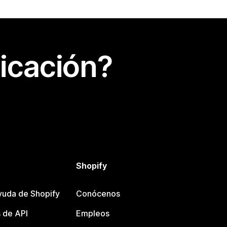
icación?
Shopify
yuda de Shopify
Conócenos
 de API
Empleos