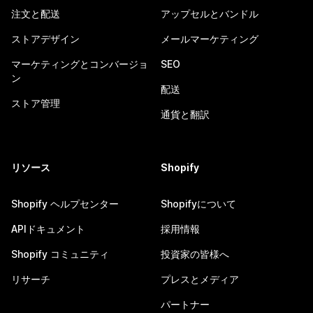
注文と配送
アップセルとバンドル
ストアデザイン
メールマーケティング
マーケティングとコンバージョ
SEO
ン
配送
ストア管理
通貨と翻訳
リソース
Shopify
Shopify ヘルプセンター
Shopifyについて
APIドキュメント
採用情報
Shopify コミュニティ
投資家の皆様へ
リサーチ
プレスとメディア
パートナー