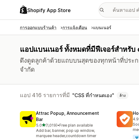
Shopify App Store
การออกแบบร้านค้า
การแจ้งเตือน
แบนเนอร์
แอปแบนเนอร์ ทั้งหมดที่มีฟีเจอร์สำหรับ
ดึงดูดลูกค้าด้วยแถบบนสุดของทุกหน้าที่ปร
จำกัด
แอป 416 รายการที่มี
CSS ที่กำหนดเอง
ล้าง
Attrac Popup, Announcement
Ho
Bar
4.9
ทั้ง
Soc
เต็ม 5 ดาว
5.0
(1,019)
•
Free plan available
ทั้งหมด 1019 รีวิว
med
Add bar, banner, pop up window,
marquee header,countdown timer