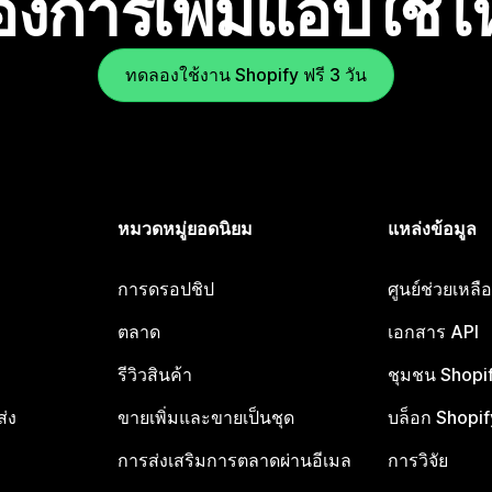
องการเพิ่มแอปใช่
ทดลองใช้งาน Shopify ฟรี 3 วัน
หมวดหมู่ยอดนิยม
แหล่งข้อมูล
การดรอปชิป
ศูนย์ช่วยเหล
ตลาด
เอกสาร API
รีวิวสินค้า
ชุมชน Shopi
ส่ง
ขายเพิ่มและขายเป็นชุด
บล็อก Shopif
การส่งเสริมการตลาดผ่านอีเมล
การวิจัย