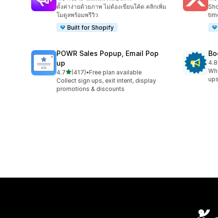
ทั้งหมด 94 รีวิว
ทั้ง
ตั้งค่าง่ายด้วยภาพ ไม่ต้องเขียนโค้ด คลิกเพิ่ม
Sho
โมดูลพร้อมพรีวิว
tim
Built for Shopify
POWR Sales Popup, Email Pop
Bo
up
4.8
ทั้ง
Whe
เต็ม 5 ดาว
4.7
(417)
•
Free plan available
ทั้งหมด 417 รีวิว
ups
Collect sign ups, exit intent, display
promotions & discounts