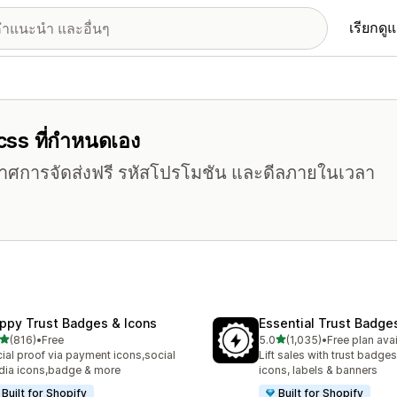
เรียกดู
 css ที่กำหนดเอง
ะกาศการจัดส่งฟรี รหัสโปรโมชัน และดีลภายในเวลา
ppy Trust Badges & Icons
Essential Trust Badge
เต็ม 5 ดาว
เต็ม 5 ดาว
(816)
•
Free
5.0
(1,035)
•
Free plan ava
หมด 816 รีวิว
ทั้งหมด 1035 รีวิว
ial proof via payment icons,social
Lift sales with trust badges
ia icons,badge & more
icons, labels & banners
Built for Shopify
Built for Shopify