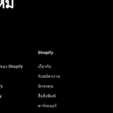
ไหม
Shopify
ือของ Shopify
เกี่ยวกับ
รับสมัครงาน
fy
นักลงทุน
y
สื่อสิ่งพิมพ์
พาร์ทเนอร์