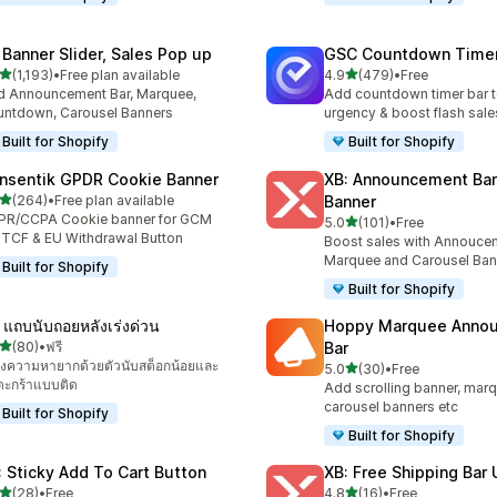
 Banner Slider, Sales Pop up
GSC Countdown Timer
เต็ม 5 ดาว
เต็ม 5 ดาว
(1,193)
•
Free plan available
4.9
(479)
•
Free
หมด 1193 รีวิว
ทั้งหมด 479 รีวิว
 Announcement Bar, Marquee,
Add countdown timer bar t
ntdown, Carousel Banners
urgency & boost flash sale
Built for Shopify
Built for Shopify
nsentik GPDR Cookie Banner
XB: Announcement Bar
เต็ม 5 ดาว
(264)
•
Free plan available
Banner
หมด 264 รีวิว
PR/CCPA Cookie banner for GCM
เต็ม 5 ดาว
5.0
(101)
•
Free
ทั้งหมด 101 รีวิว
 TCF & EU Withdrawal Button
Boost sales with Annoucem
Marquee and Carousel Ban
Built for Shopify
Built for Shopify
 แถบนับถอยหลังเร่งด่วน
Hoppy Marquee Anno
เต็ม 5 ดาว
(80)
•
ฟรี
Bar
หมด 80 รีวิว
างความหายากด้วยตัวนับสต็อกน้อยและ
เต็ม 5 ดาว
5.0
(30)
•
Free
ทั้งหมด 30 รีวิว
มตะกร้าแบบติด
Add scrolling banner, marq
carousel banners etc
Built for Shopify
Built for Shopify
: Sticky Add To Cart Button
XB: Free Shipping Bar 
เต็ม 5 ดาว
เต็ม 5 ดาว
(28)
•
Free
4.8
(16)
•
Free