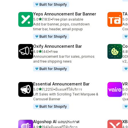
Built for Shopify
Yeps Announcement Bar Banner
TA
เต็ม 5 ดาว
5.0
(183)
•
Free plan available
5.0
ทั้งหมด 183 รีวิว
ทั้ง
Add bar banner, pops, countdown
Add
timer bar, header, email popup
Cou
Built for Shopify
Oxify Announcement Bar
Co
เต็ม 5 ดาว
4.9
(44)
•
Free
4.8
ทั้งหมด 44 รีวิว
ทั้ง
Announcement bar for sales, promos
GD
and free shipping news
v2,
Built for Shopify
Essential Announcement Bar
VR
เต็ม 5 ดาว
5.0
(1,225)
•
มีแผนฟรีให้บริการ
5.0
ทั้งหมด 1225 รีวิว
ทั้ง
Lift Sales with Scrolling Text Marquee &
สร้
Carousel Banner
ปุ่
Built for Shopify
Algoshop AI แถบประกาศ
XB
เต็ม 5 ดาว
4.9
(94)
•
มีแผนฟรีให้บริการ
4.9