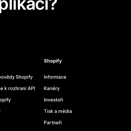
plikaci?
Shopify
ovědy Shopify
Informace
 k rozhraní API
Kariéry
opify
Investoři
y
Tisk a média
Partneři