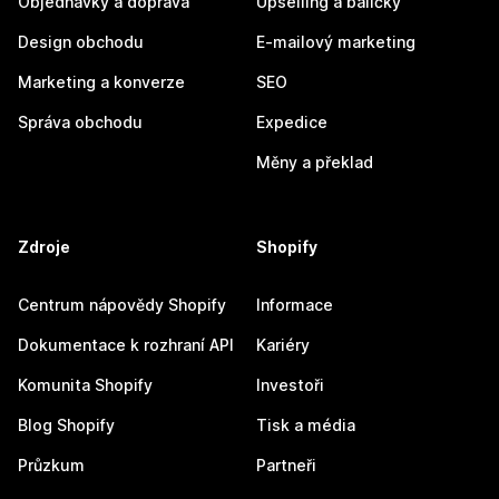
Objednávky a doprava
Upselling a balíčky
Design obchodu
E-mailový marketing
Marketing a konverze
SEO
Správa obchodu
Expedice
Měny a překlad
Zdroje
Shopify
Centrum nápovědy Shopify
Informace
Dokumentace k rozhraní API
Kariéry
Komunita Shopify
Investoři
Blog Shopify
Tisk a média
Průzkum
Partneři