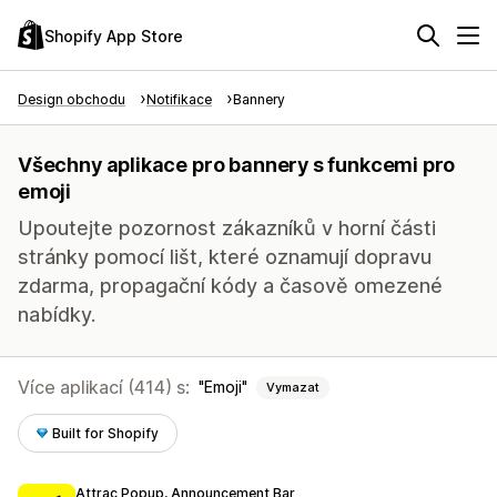
Shopify App Store
Design obchodu
Notifikace
Bannery
Všechny aplikace pro bannery s funkcemi pro
emoji
Upoutejte pozornost zákazníků v horní části
stránky pomocí lišt, které oznamují dopravu
zdarma, propagační kódy a časově omezené
nabídky.
Více aplikací (414) s:
Emoji
Vymazat
Built for Shopify
Attrac Popup, Announcement Bar