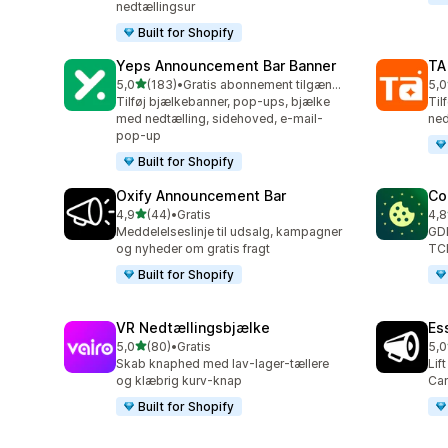
nedtællingsur
Built for Shopify
Yeps Announcement Bar Banner
TA
ud af 5 stjerner
5,0
(183)
•
Gratis abonnement tilgængeligt
5,0
183 anmeldelser i alt
119
Tilføj bjælkebanner, pop-ups, bjælke
Til
med nedtælling, sidehoved, e-mail-
ned
pop-up
Built for Shopify
Oxify Announcement Bar
Co
ud af 5 stjerner
4,9
(44)
•
Gratis
4,8
44 anmeldelser i alt
264
Meddelelseslinje til udsalg, kampagner
GDP
og nyheder om gratis fragt
TCF
Built for Shopify
VR Nedtællingsbjælke
Es
ud af 5 stjerner
5,0
(80)
•
Gratis
5,0
80 anmeldelser i alt
122
Skab knaphed med lav-lager-tællere
Lif
og klæbrig kurv-knap
Car
Built for Shopify