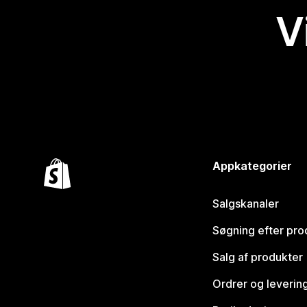
V
Appkategorier
Salgskanaler
Søgning efter pro
Salg af produkter
Ordrer og leverin