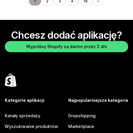
1
2
3
4
18
Chcesz dodać aplikację?
Wypróbuj Shopify za darmo przez 3 dni
Kategorie aplikacji
Najpopularniejsze kategorie
Kanały sprzedaży
Dropshipping
Wyszukiwanie produktów
Marketplace