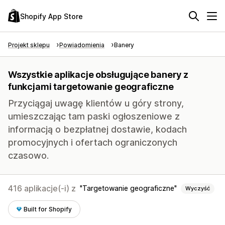
Shopify App Store
Projekt sklepu
Powiadomienia
Banery
Wszystkie aplikacje obsługujące banery z
funkcjami targetowanie geograficzne
Przyciągaj uwagę klientów u góry strony,
umieszczając tam paski ogłoszeniowe z
informacją o bezpłatnej dostawie, kodach
promocyjnych i ofertach ograniczonych
czasowo.
416 aplikacje(-i) z
Targetowanie geograficzne
Wyczyść
Built for Shopify