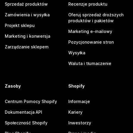
Sprzedaż produktów
Recenzje produktu
Zamówienia i wysyłka
Oferuj sprzedaż droższych
produktów i pakietów
Projekt sklepu
Marketing e-mailowy
Marketing i konwersja
Pozycjonowanie stron
Zarządzanie sklepem
Wysyłka
Waluta i tłumaczenie
Zasoby
Shopify
Centrum Pomocy Shopify
Informacje
Dokumentacja API
Kariery
Społeczność Shopify
Inwestorzy