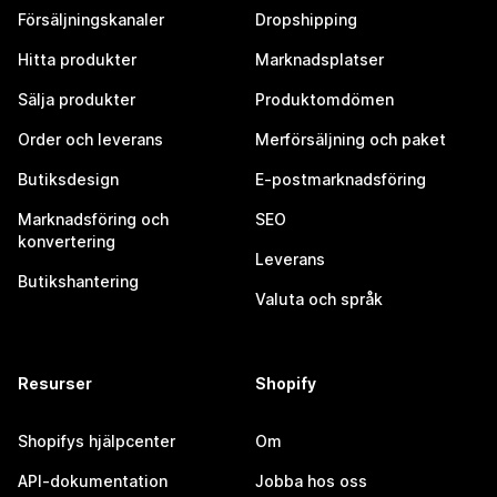
Försäljningskanaler
Dropshipping
Hitta produkter
Marknadsplatser
Sälja produkter
Produktomdömen
Order och leverans
Merförsäljning och paket
Butiksdesign
E-postmarknadsföring
Marknadsföring och
SEO
konvertering
Leverans
Butikshantering
Valuta och språk
Resurser
Shopify
Shopifys hjälpcenter
Om
API-dokumentation
Jobba hos oss