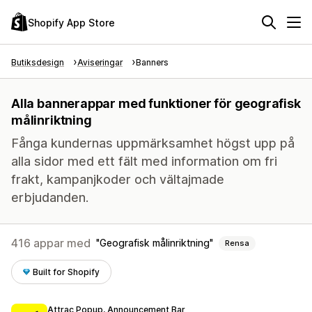
Shopify App Store
Butiksdesign
Aviseringar
Banners
Alla bannerappar med funktioner för geografisk
målinriktning
Fånga kundernas uppmärksamhet högst upp på
alla sidor med ett fält med information om fri
frakt, kampanjkoder och vältajmade
erbjudanden.
416 appar med
Geografisk målinriktning
Rensa
Built for Shopify
Attrac Popup, Announcement Bar