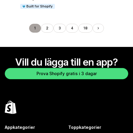
Built for Shopify
1
2
3
4
18
Vill du lägga till en app?
Prova Shopify gratis i 3 dagar
Appkategorier
Toppkategorier