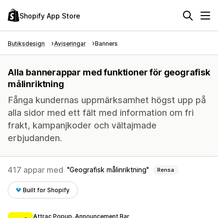
Shopify App Store
Butiksdesign
Aviseringar
Banners
Alla bannerappar med funktioner för geografisk
målinriktning
Fånga kundernas uppmärksamhet högst upp på
alla sidor med ett fält med information om fri
frakt, kampanjkoder och vältajmade
erbjudanden.
417 appar med
Geografisk målinriktning
Rensa
Built for Shopify
Attrac Popup, Announcement Bar