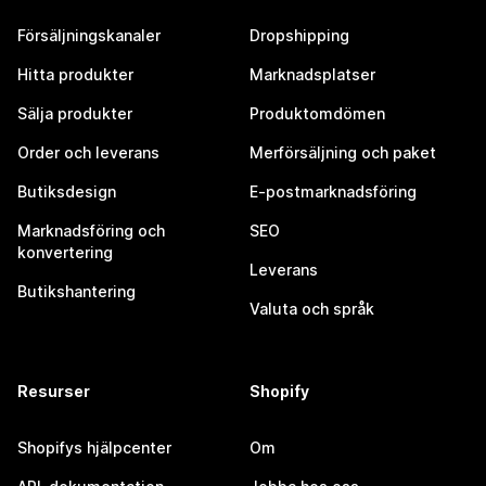
Försäljningskanaler
Dropshipping
Hitta produkter
Marknadsplatser
Sälja produkter
Produktomdömen
Order och leverans
Merförsäljning och paket
Butiksdesign
E-postmarknadsföring
Marknadsföring och
SEO
konvertering
Leverans
Butikshantering
Valuta och språk
Resurser
Shopify
Shopifys hjälpcenter
Om