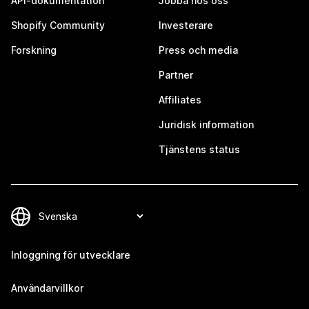
API-dokumentation
Jobba hos oss
Shopify Community
Investerare
Forskning
Press och media
Partner
Affiliates
Juridisk information
Tjänstens status
Inloggning för utvecklare
Användarvillkor