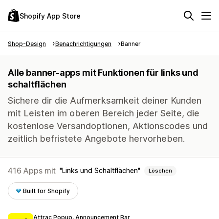
Shopify App Store
Shop-Design
Benachrichtigungen
Banner
Alle banner-apps mit Funktionen für links und
schaltflächen
Sichere dir die Aufmerksamkeit deiner Kunden
mit Leisten im oberen Bereich jeder Seite, die
kostenlose Versandoptionen, Aktionscodes und
zeitlich befristete Angebote hervorheben.
416 Apps mit
Links und Schaltflächen
Löschen
Built for Shopify
Attrac Popup, Announcement Bar