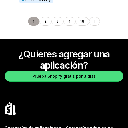
Built for Shopify
1
2
3
4
18
¿Quieres agregar una
aplicación?
Prueba Shopify gratis por 3 días
Categorías de aplicaciones
Categorías principales