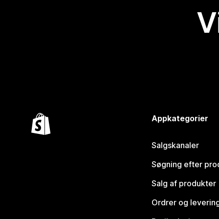
V
Appkategorier
Salgskanaler
Søgning efter pro
Salg af produkter
Ordrer og leverin