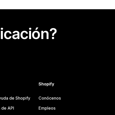
icación?
Shopify
yuda de Shopify
Conócenos
 de API
Empleos