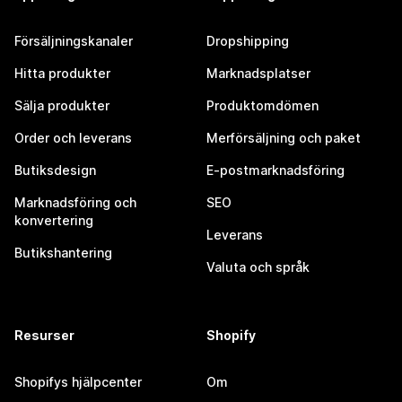
Försäljningskanaler
Dropshipping
Hitta produkter
Marknadsplatser
Sälja produkter
Produktomdömen
Order och leverans
Merförsäljning och paket
Butiksdesign
E-postmarknadsföring
Marknadsföring och
SEO
konvertering
Leverans
Butikshantering
Valuta och språk
Resurser
Shopify
Shopifys hjälpcenter
Om