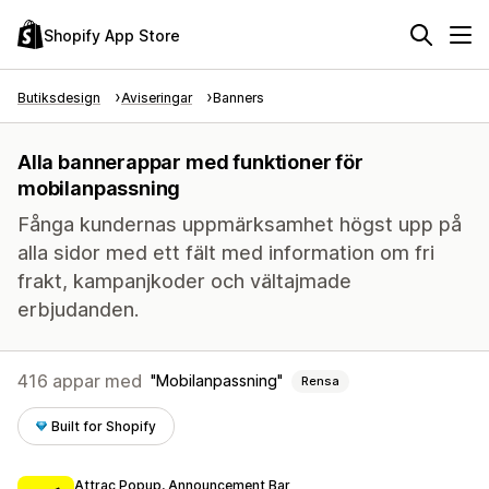
Shopify App Store
Butiksdesign
Aviseringar
Banners
Alla bannerappar med funktioner för
mobilanpassning
Fånga kundernas uppmärksamhet högst upp på
alla sidor med ett fält med information om fri
frakt, kampanjkoder och vältajmade
erbjudanden.
416 appar med
Mobilanpassning
Rensa
Built for Shopify
Attrac Popup, Announcement Bar