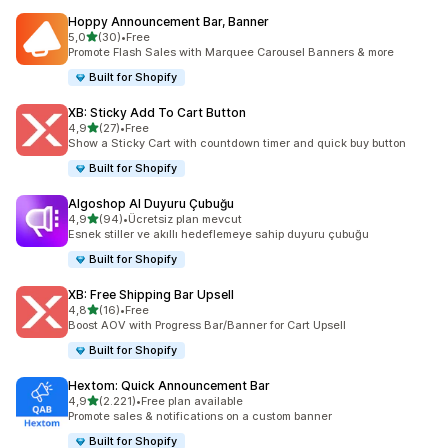
Hoppy Announcement Bar, Banner
5 yıldız üzerinden
5,0
(30)
•
Free
toplam 30 değerlendirme
Promote Flash Sales with Marquee Carousel Banners & more
Built for Shopify
XB: Sticky Add To Cart Button
5 yıldız üzerinden
4,9
(27)
•
Free
toplam 27 değerlendirme
Show a Sticky Cart with countdown timer and quick buy button
Built for Shopify
Algoshop AI Duyuru Çubuğu
5 yıldız üzerinden
4,9
(94)
•
Ücretsiz plan mevcut
toplam 94 değerlendirme
Esnek stiller ve akıllı hedeflemeye sahip duyuru çubuğu
Built for Shopify
XB: Free Shipping Bar Upsell
5 yıldız üzerinden
4,8
(16)
•
Free
toplam 16 değerlendirme
Boost AOV with Progress Bar/Banner for Cart Upsell
Built for Shopify
Hextom: Quick Announcement Bar
5 yıldız üzerinden
4,9
(2.221)
•
Free plan available
toplam 2221 değerlendirme
Promote sales & notifications on a custom banner
Built for Shopify