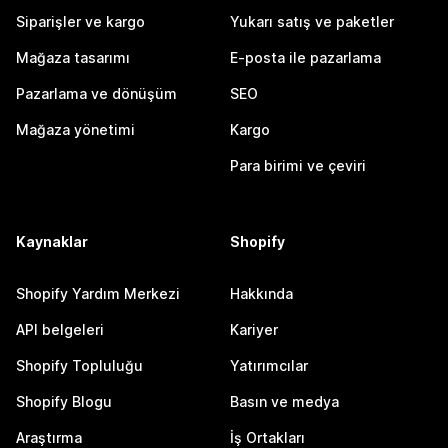
Siparişler ve kargo
Yukarı satış ve paketler
Mağaza tasarımı
E-posta ile pazarlama
Pazarlama ve dönüşüm
SEO
Mağaza yönetimi
Kargo
Para birimi ve çeviri
Kaynaklar
Shopify
Shopify Yardım Merkezi
Hakkında
API belgeleri
Kariyer
Shopify Topluluğu
Yatırımcılar
Shopify Blogu
Basın ve medya
Araştırma
İş Ortakları