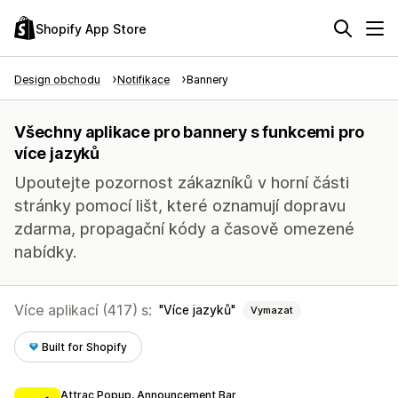
Shopify App Store
Design obchodu
Notifikace
Bannery
Všechny aplikace pro bannery s funkcemi pro
více jazyků
Upoutejte pozornost zákazníků v horní části
stránky pomocí lišt, které oznamují dopravu
zdarma, propagační kódy a časově omezené
nabídky.
Více aplikací (417) s:
Více jazyků
Vymazat
Built for Shopify
Attrac Popup, Announcement Bar