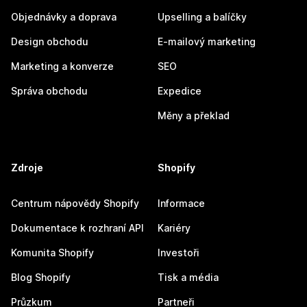
Objednávky a doprava
Upselling a balíčky
Design obchodu
E-mailový marketing
Marketing a konverze
SEO
Správa obchodu
Expedice
Měny a překlad
Zdroje
Shopify
Centrum nápovědy Shopify
Informace
Dokumentace k rozhraní API
Kariéry
Komunita Shopify
Investoři
Blog Shopify
Tisk a média
Průzkum
Partneři