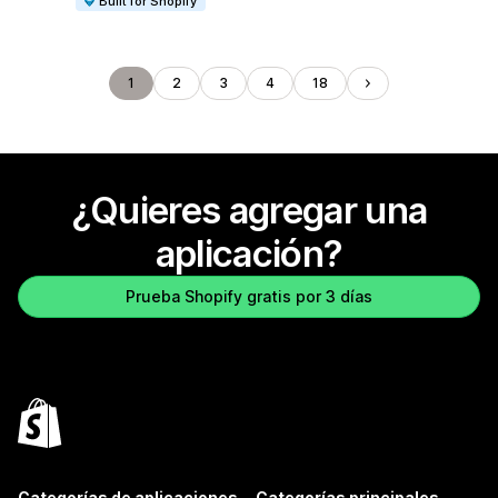
Built for Shopify
1
2
3
4
18
¿Quieres agregar una
aplicación?
Prueba Shopify gratis por 3 días
Categorías de aplicaciones
Categorías principales