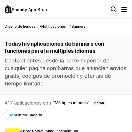
Shopify App Store
Diseño de tiendas
Notificaciones
Banners
Todas las aplicaciones de banners con
funciones para la múltiples idiomas
Capta clientes desde la parte superior de
cualquier página con barras que anuncien envíos
gratis, códigos de promoción y ofertas de
tiempo limitado.
417 aplicaciones con
Múltiples idiomas
Borrar
Built for Shopify
Attrac Popup, Announcement Bar