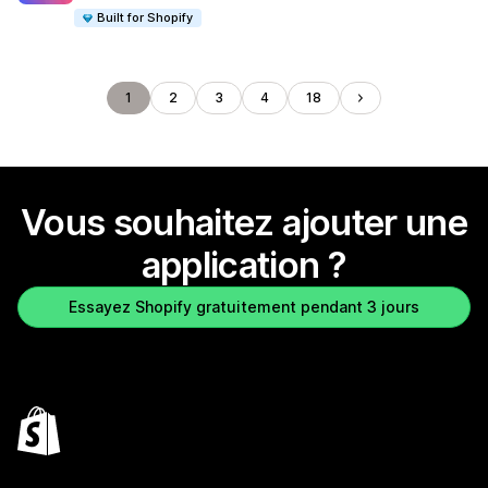
Built for Shopify
1
2
3
4
18
Vous souhaitez ajouter une
application ?
Essayez Shopify gratuitement pendant 3 jours