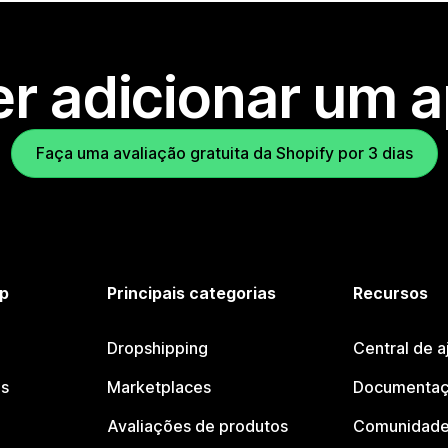
r adicionar um 
Faça uma avaliação gratuita da Shopify por 3 dias
p
Principais categorias
Recursos
Dropshipping
Central de a
os
Marketplaces
Documentaç
Avaliações de produtos
Comunidade