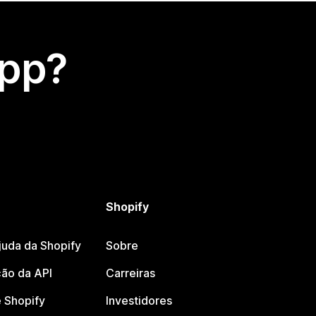
app?
Shopify
juda da Shopify
Sobre
ão da API
Carreiras
 Shopify
Investidores