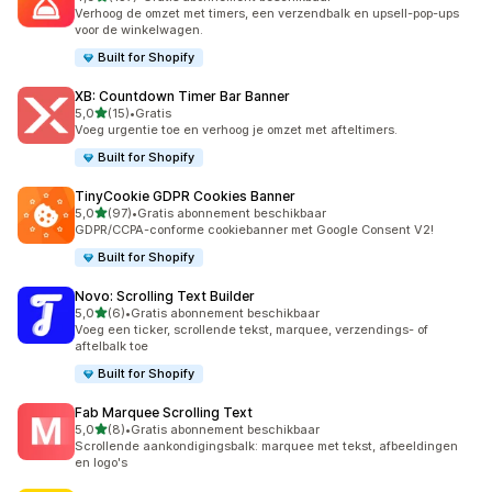
137 recensies in totaal
Verhoog de omzet met timers, een verzendbalk en upsell-pop-ups
voor de winkelwagen.
Built for Shopify
XB: Countdown Timer Bar Banner
van 5 sterren
5,0
(15)
•
Gratis
15 recensies in totaal
Voeg urgentie toe en verhoog je omzet met afteltimers.
Built for Shopify
TinyCookie GDPR Cookies Banner
van 5 sterren
5,0
(97)
•
Gratis abonnement beschikbaar
97 recensies in totaal
GDPR/CCPA-conforme cookiebanner met Google Consent V2!
Built for Shopify
Novo: Scrolling Text Builder
van 5 sterren
5,0
(6)
•
Gratis abonnement beschikbaar
6 recensies in totaal
Voeg een ticker, scrollende tekst, marquee, verzendings- of
aftelbalk toe
Built for Shopify
Fab Marquee Scrolling Text
van 5 sterren
5,0
(8)
•
Gratis abonnement beschikbaar
8 recensies in totaal
Scrollende aankondigingsbalk: marquee met tekst, afbeeldingen
en logo's