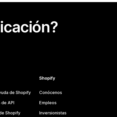
icación?
Shopify
yuda de Shopify
Conócenos
 de API
Empleos
e Shopify
Inversionistas