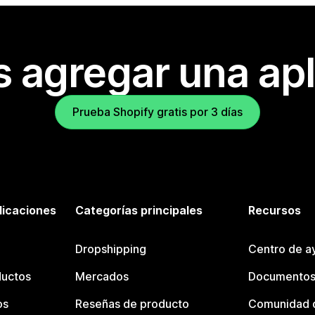
s agregar una apl
Prueba Shopify gratis por 3 días
licaciones
Categorías principales
Recursos
Dropshipping
Centro de a
ductos
Mercados
Documentos
os
Reseñas de producto
Comunidad d